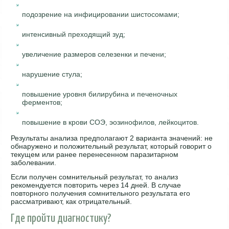
подозрение на инфицировании шистосомами;
интенсивный преходящий зуд;
увеличение размеров селезенки и печени;
нарушение стула;
повышение уровня билирубина и печеночных
ферментов;
повышение в крови СОЭ, эозинофилов, лейкоцитов.
Результаты анализа предполагают 2 варианта значений: не
обнаружено и положительный результат, который говорит о
текущем или ранее перенесенном паразитарном
заболевании.
Если получен сомнительный результат, то анализ
рекомендуется повторить через 14 дней. В случае
повторного получения сомнительного результата его
рассматривают, как отрицательный.
Где пройти диагностику?