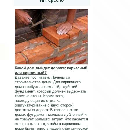
Какой дом выйдет дороже: каркасный
или кирпичный?
Давайте посчитаем. Начнем со
строительства дома. Для кирпичного
дома требуется тяжелый, глубокий
фундамент, который должен выдержать
толстые стены. Кроме того,
последующая их отделка
(оштукатуривание с двух сторон)
достаточно дорога. В каркасных же
домах фундамент мелкозаглубленный и
не требует больших затрат. Что касается
стен, то для того, чтобы в кирпичном
доме было тепло в нашей климатической