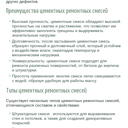
других дефектов.
Преимущества цементных ремонтных смесей
Высокая прочность: цементные смеси обладают высокой
прочностью на сжатие и растяжение, что позволяет им
эффективно заполнять трещины и выдерживать
значительные нагрузки.
Долговечность: после застывания цементная смесь
образует прочный и долговечный слой, который устойчив
к воздействию влаги, перепадов температур и
механическим нагрузкам.
Универсальность: цементные смеси подходят для
ремонта различных поверхностей, от бетона до кирпича
и штукатурки.
Простота применения: многие смеси легко смешиваются
с водой, образуя удобную для работы массу.
Типы цементных ремонтных смесей
Существует несколько типов цементных ремонтных смесей,
отличающихся составом и свойствами:
Штукатурные смеси: используются для выравнивания
стен и потолков, а также для создания декоративных
покрытий.