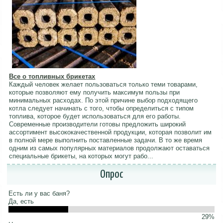
Все о топливных брикетах
Каждый человек желает пользоваться только теми товарами,
которые позволяют ему получить максимум пользы при
минимальных расходах. По этой причине выбор подходящего
котла следует начинать с того, чтобы определиться с типом
топлива, которое будет использоваться для его работы.
Современные производители готовы предложить широкий
ассортимент высококачественной продукции, которая позволит им
в полной мере выполнить поставленные задачи. В то же время
одним из самых популярных материалов продолжают оставаться
специальные брикеты, на которых могут рабо...
Опрос
Есть ли у вас баня?
Да, есть
29%