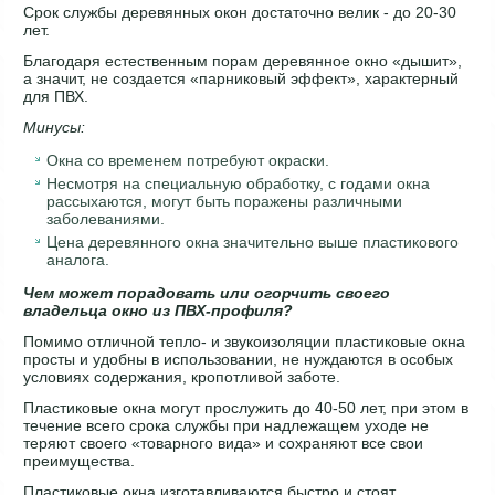
Срок службы деревянных окон достаточно велик - до 20-30
лет.
Благодаря естественным порам деревянное окно «дышит»,
а значит, не создается «парниковый эффект», характерный
для ПВХ.
Минусы:
Окна со временем потребуют окраски.
Несмотря на специальную обработку, с годами окна
рассыхаются, могут быть поражены различными
заболеваниями.
Цена деревянного окна значительно выше пластикового
аналога.
Чем может порадовать или огорчить своего
владельца окно из ПВХ-профиля?
Помимо отличной тепло- и звукоизоляции пластиковые окна
просты и удобны в использовании, не нуждаются в особых
условиях содержания, кропотливой заботе.
Пластиковые окна могут прослужить до 40-50 лет, при этом в
течение всего срока службы при надлежащем уходе не
теряют своего «товарного вида» и сохраняют все свои
преимущества.
Пластиковые окна изготавливаются быстро и стоят