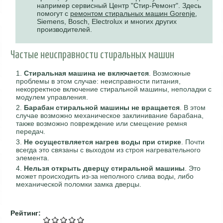
например сервисный Центр "Стир-Ремонт". Здесь
помогут с
ремонтом стиральных машин Gorenje
,
Siemens, Bosch, Electrolux и многих других
производителей.
Частые неисправности стиральных машин
Стиральная машина не включается
. Возможные
проблемы в этом случае: неисправности питания,
некорректное включение стиральной машины, неполадки с
модулем управления.
Барабан стиральной машины не вращается
. В этом
случае возможно механическое заклинивание барабана,
также возможно повреждение или смещение ремня
передач.
Не осуществляется нагрев воды при стирке
. Почти
всегда это связаны с выходом из строя нагревательного
элемента.
Нельзя открыть дверцу стиральной машины
. Это
может происходить из-за неполного слива воды, либо
механической поломки замка дверцы.
Рейтинг: