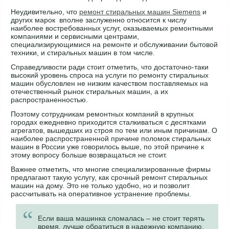
Неудивительно, что
ремонт стиральных машин Siemens
и
других марок вполне заслуженно относится к числу
наиболее востребованных услуг, оказываемых ремонтными
компаниями и сервисными центрами,
специализирующимися на ремонте и обслуживании бытовой
техники, и стиральных машин в том числе.
Справедливости ради стоит отметить, что достаточно-таки
высокий уровень спроса на услуги по ремонту стиральных
машин обусловлен не низким качеством поставляемых на
отечественный рынок стиральных машин, а их
распространенностью.
Поэтому сотрудникам ремонтных компаний в крупных
городах ежедневно приходится сталкиваться с десятками
агрегатов, вышедших из строя по тем или иным причинам. О
наиболее распространенной причине поломок стиральных
машин в России уже говорилось выше, по этой причине к
этому вопросу больше возвращаться не стоит.
Важнее отметить, что многие специализированные фирмы
предлагают такую услугу, как срочный ремонт стиральных
машин на дому. Это не только удобно, но и позволит
рассчитывать на оперативное устранение проблемы.
Если ваша машинка сломалась – не стоит терять
время, лучше обратиться в надежную компанию,