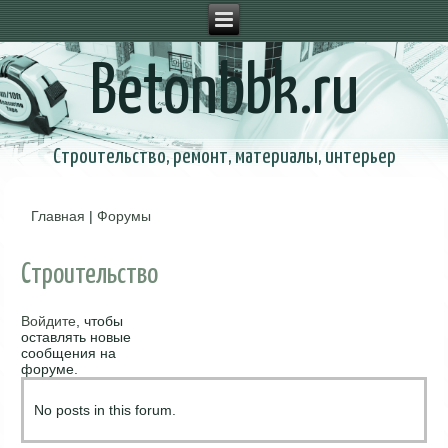
Betonbbk.ru
Строительство, ремонт, материалы, интерьер
Главная
|
Форумы
Вы здесь
Строительство
Войдите
, чтобы
оставлять новые
сообщения на
форуме.
No posts in this forum.