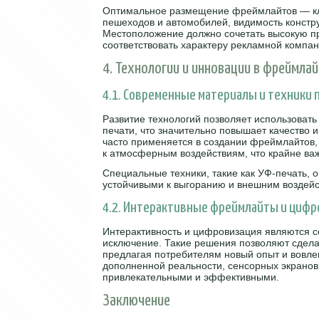
Оптимальное размещение фреймлайтов — клю
пешеходов и автомобилей, видимость констр
Местоположение должно сочетать высокую пр
соответствовать характеру рекламной компан
4. Технологии и инновации в фреймла
4.1. Современные материалы и техники 
Развитие технологий позволяет использоват
печати, что значительно повышает качество 
часто применяется в создании фреймлайтов, 
к атмосферным воздействиям, что крайне ва
Специальные техники, такие как УФ-печать, 
устойчивыми к выгоранию и внешним воздейс
4.2. Интерактивные фреймлайты и циф
Интерактивность и цифровизация являются 
исключение. Такие решения позволяют сдела
предлагая потребителям новый опыт и вовле
дополненной реальности, сенсорных экрано
привлекательными и эффективными.
Заключение