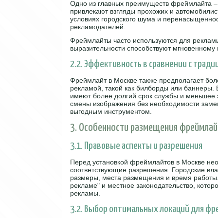
Одно из главных преимуществ фреймлайта – 
привлекают взгляды прохожих и автомобили
условиях городского шума и перенасыщенно
рекламодателей.
Фреймлайты часто используются для рекламы
выразительности способствуют мгновенному
2.2. Эффективность в сравнении с трад
Фреймлайт в Москве также предполагает бо
рекламой, такой как билборды или баннеры.
имеют более долгий срок службы и меньшее 
смены изображения без необходимости замен
выгодным инструментом.
3. Особенности размещения фреймлай
3.1. Правовые аспекты и разрешения
Перед установкой фреймлайтов в Москве не
соответствующие разрешения. Городские вла
размеры, места размещения и время работы.
рекламе" и местное законодательство, котор
рекламы.
3.2. Выбор оптимальных локаций для ф