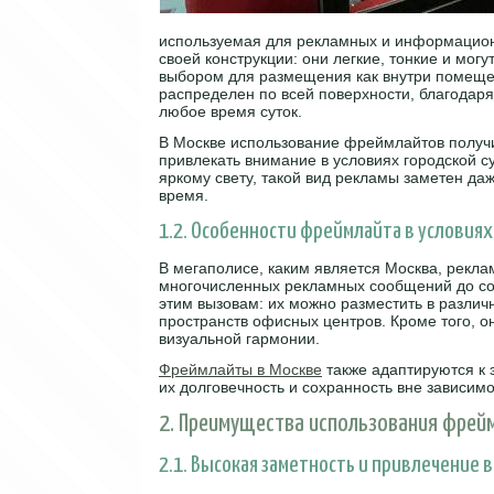
используемая для рекламных и информацион
своей конструкции: они легкие, тонкие и мог
выбором для размещения как внутри помещен
распределен по всей поверхности, благодар
любое время суток.
В Москве использование фреймлайтов получ
привлекать внимание в условиях городской с
яркому свету, такой вид рекламы заметен да
время.
1.2. Особенности фреймлайта в условиях
В мегаполисе, каким является Москва, рекла
многочисленных рекламных сообщений до со
этим вызовам: их можно разместить в различ
пространств офисных центров. Кроме того, о
визуальной гармонии.
Фреймлайты в Москве
также адаптируются к 
их долговечность и сохранность вне зависимо
2. Преимущества использования фрей
2.1. Высокая заметность и привлечение 