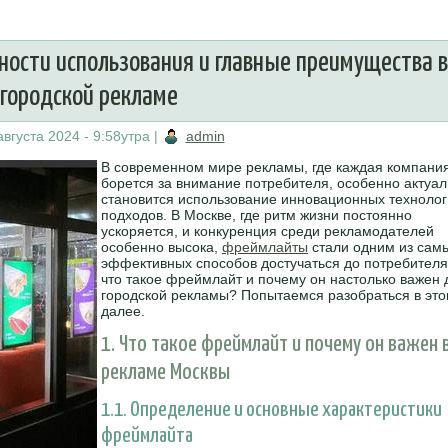
ности использования и главные преимущества в
городской рекламе
августа 2024 - 9:58утра
|
admin
В современном мире рекламы, где каждая компани
борется за внимание потребителя, особенно актуа
становится использование инновационных технолог
подходов. В Москве, где ритм жизни постоянно
ускоряется, и конкуренция среди рекламодателей
особенно высока,
фреймлайты
стали одним из сам
эффективных способов достучаться до потребителя
что такое фреймлайт и почему он настолько важен 
городской рекламы? Попытаемся разобраться в эт
далее.
1. Что такое фреймлайт и почему он важен 
рекламе Москвы
1.1. Определение и основные характеристики
фреймлайта