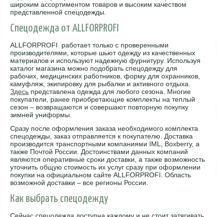
широким ассортиментом товаров и высоким качеством
представленной спецодежды.
Спецодежда от ALLFORPROFI
ALLFORPROFI работает только с проверенными
производителями, которые шьют одежду из качественных
материалов и используют надежную фурнитуру. Используя
каталог магазина можно подобрать спецодежду для
рабочих, медицинских работников, форму для охранников,
камуфляж, экипировку для рыбалки и активного отдыха.
Здесь
представлена одежда для любого сезона. Многие
покупатели, ранее приобретающие комплекты на теплый
сезон – возвращаются и совершают повторную покупку
зимней униформы.
Сразу после оформления заказа необходимого комплекта
спецодежды, заказ отправляется к покупателю. Доставка
производится транспортными компаниями IML, Boxberry, а
также Почтой России. Достоинствами данных компаний
являются оперативные сроки доставки, а также возможность
уточнить общую стоимость их услуг сразу при оформлении
покупки на официальном сайте ALLFORPROFI. Область
возможной доставки – все регионы России.
Как выбрать спецодежду
Сейчас спецодежда доступна каждому и не стоит затягивать