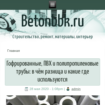
Betonbbk.ru
Строительство, ремонт, материалы, интерьер
Главная
Вы здесь
Гофрированные, ПВХ и полипропиленовые
трубы: в чём разница и какие где
используются
28 мая 2020 - 1:08pm
|
admin