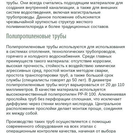
трубы. Они всегда считались подходящим материалом для
создания внутренней канализации, а также для внешних
систем водоотведения, включая магистральные
трубопроводы. Данное положение объясняется
чрезвычайной хрупкостью структур жесткого
поливинилхлорида и более традиционных составов.
Полипропиленовые трубы
Полипропиленовые трубы используются для использования
в системах отопления, технологических трубопроводов,
горячего и холодного водоснабжения. Среди главных
преимуществ такого материала: отсутствие коррозии,
высокая прочность, стойкость к воздействию химически
агрессивных сред, простой монтаж методом сварки,
простота транспортировки труб, а также большой срок
службы (специалисты говорят до 50 лет). В диаметре
полипропиленовые трубы могут варьироваться от 20 до 110
миллиметров. В качестве материала используется
высококачественный полипропилен PP-R 100. Алюминиевая
прослойка труб без перфорации сплошная, что исключает
диффузию через стенки молекул кислорода. Центральное
расположение прослойки делает монтаж проще, соединяя
их между собой.
Производство таких труб осуществляется с помощью
современного оборудования на всех этапах с
операционным контролем качества, начиная от выбора