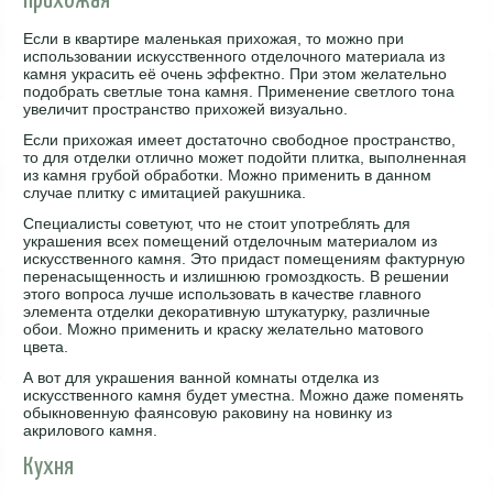
Прихожая
Если в квартире маленькая прихожая, то можно при
использовании искусственного отделочного материала из
камня украсить её очень эффектно. При этом желательно
подобрать светлые тона камня. Применение светлого тона
увеличит пространство прихожей визуально.
Если прихожая имеет достаточно свободное пространство,
то для отделки отлично может подойти плитка, выполненная
из камня грубой обработки. Можно применить в данном
случае плитку с имитацией ракушника.
Специалисты советуют, что не стоит употреблять для
украшения всех помещений отделочным материалом из
искусственного камня. Это придаст помещениям фактурную
перенасыщенность и излишнюю громоздкость. В решении
этого вопроса лучше использовать в качестве главного
элемента отделки декоративную штукатурку, различные
обои. Можно применить и краску желательно матового
цвета.
А вот для украшения ванной комнаты отделка из
искусственного камня будет уместна. Можно даже поменять
обыкновенную фаянсовую раковину на новинку из
акрилового камня.
Кухня