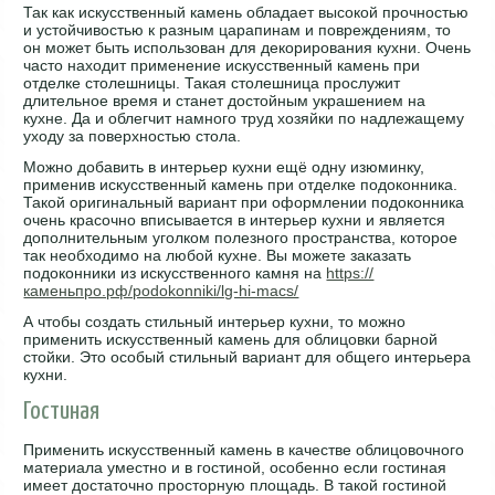
Так как искусственный камень обладает высокой прочностью
и устойчивостью к разным царапинам и повреждениям, то
он может быть использован для декорирования кухни. Очень
часто находит применение искусственный камень при
отделке столешницы. Такая столешница прослужит
длительное время и станет достойным украшением на
кухне. Да и облегчит намного труд хозяйки по надлежащему
уходу за поверхностью стола.
Можно добавить в интерьер кухни ещё одну изюминку,
применив искусственный камень при отделке подоконника.
Такой оригинальный вариант при оформлении подоконника
очень красочно вписывается в интерьер кухни и является
дополнительным уголком полезного пространства, которое
так необходимо на любой кухне. Вы можете заказать
подоконники из искусственного камня на
https://
каменьпро.рф/podokonniki/lg-hi-macs/
А чтобы создать стильный интерьер кухни, то можно
применить искусственный камень для облицовки барной
стойки. Это особый стильный вариант для общего интерьера
кухни.
Гостиная
Применить искусственный камень в качестве облицовочного
материала уместно и в гостиной, особенно если гостиная
имеет достаточно просторную площадь. В такой гостиной