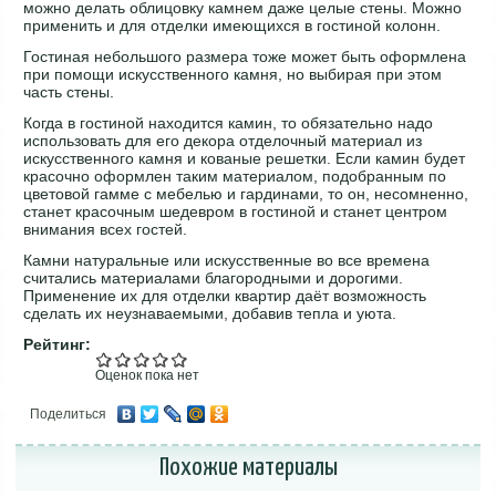
можно делать облицовку камнем даже целые стены. Можно
применить и для отделки имеющихся в гостиной колонн.
Гостиная небольшого размера тоже может быть оформлена
при помощи искусственного камня, но выбирая при этом
часть стены.
Когда в гостиной находится камин, то обязательно надо
использовать для его декора отделочный материал из
искусственного камня и кованые решетки. Если камин будет
красочно оформлен таким материалом, подобранным по
цветовой гамме с мебелью и гардинами, то он, несомненно,
станет красочным шедевром в гостиной и станет центром
внимания всех гостей.
Камни натуральные или искусственные во все времена
считались материалами благородными и дорогими.
Применение их для отделки квартир даёт возможность
сделать их неузнаваемыми, добавив тепла и уюта.
Рейтинг:
Оценок пока нет
Поделиться
Похожие материалы