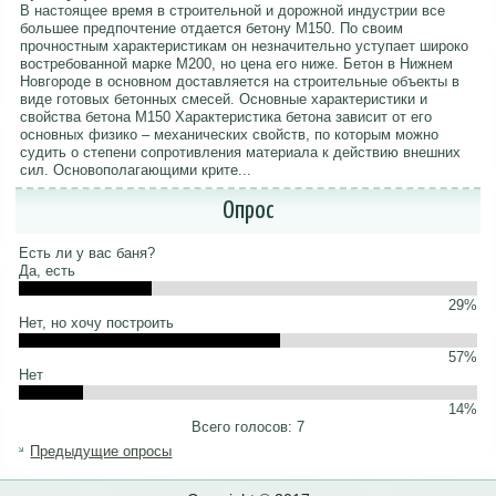
В настоящее время в строительной и дорожной индустрии все
большее предпочтение отдается бетону М150. По своим
прочностным характеристикам он незначительно уступает широко
востребованной марке М200, но цена его ниже. Бетон в Нижнем
Новгороде в основном доставляется на строительные объекты в
виде готовых бетонных смесей. Основные характеристики и
свойства бетона М150 Характеристика бетона зависит от его
основных физико – механических свойств, по которым можно
судить о степени сопротивления материала к действию внешних
сил. Основополагающими крите...
Опрос
Есть ли у вас баня?
Да, есть
29%
Нет, но хочу построить
57%
Нет
14%
Всего голосов: 7
Предыдущие опросы