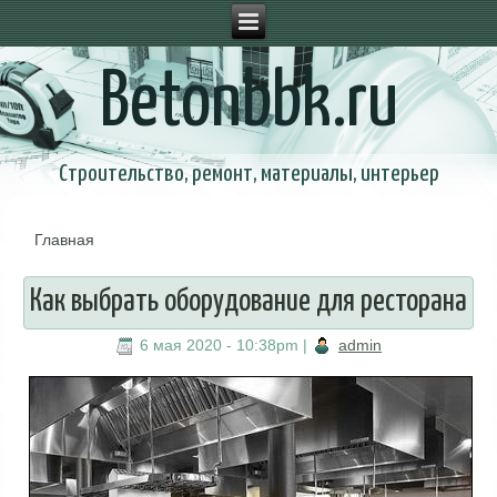
Betonbbk.ru
Строительство, ремонт, материалы, интерьер
Главная
Вы здесь
Как выбрать оборудование для ресторана
6 мая 2020 - 10:38pm
|
admin