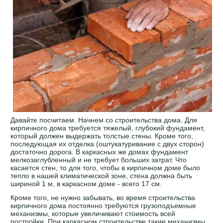
Давайте посчитаем. Начнем со строительства дома. Для
кирпичного дома требуется тяжелый, глубокий фундамент,
который должен выдержать толстые стены. Кроме того,
последующая их отделка (оштукатуривание с двух сторон)
достаточно дорога. В каркасных же домах фундамент
мелкозаглубленный и не требует больших затрат. Что
касается стен, то для того, чтобы в кирпичном доме было
тепло в нашей климатической зоне, стена должна быть
шириной 1 м, в каркасном доме - всего 17 см.
Кроме того, не нужно забывать, во время строительства
кирпичного дома постоянно требуются грузоподъемные
механизмы, которые увеличивают стоимость всей
постройки. При каркасном строительстве такие механизмы