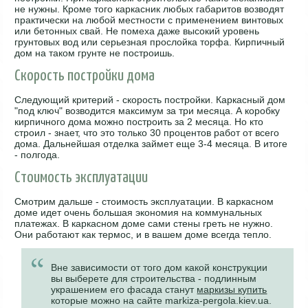
не нужны. Кроме того каркасник любых габаритов возводят
практически на любой местности с применением винтовых
или бетонных свай. Не помеха даже высокий уровень
грунтовых вод или серьезная прослойка торфа. Кирпичный
дом на таком грунте не построишь.
Скорость постройки дома
Следующий критерий - скорость постройки. Каркасный дом
"под ключ" возводится максимум за три месяца. А коробку
кирпичного дома можно построить за 2 месяца. Но кто
строил - знает, что это только 30 процентов работ от всего
дома. Дальнейшая отделка займет еще 3-4 месяца. В итоге
- полгода.
Стоимость эксплуатации
Смотрим дальше - стоимость эксплуатации. В каркасном
доме идет очень большая экономия на коммунальных
платежах. В каркасном доме сами стены греть не нужно.
Они работают как термос, и в вашем доме всегда тепло.
Вне зависимости от того дом какой конструкции
вы выберете для строительства - подлинным
украшением его фасада станут
маркизы купить
которые можно на сайте markiza-pergola.kiev.ua.