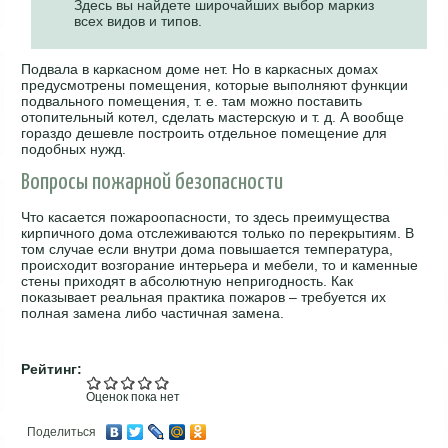
Здесь вы найдете широчайших выбор маркиз
всех видов и типов.
Подвала в каркасном доме нет. Но в каркасных домах
предусмотрены помещения, которые выполняют функции
подвального помещения, т. е. там можно поставить
отопительный котел, сделать мастерскую и т. д. А вообще
гораздо дешевле построить отдельное помещение для
подобных нужд.
Вопросы пожарной безопасности
Что касается пожароопасности, то здесь преимущества
кирпичного дома отслеживаются только по перекрытиям. В
том случае если внутри дома повышается температура,
происходит возгорание интерьера и мебели, то и каменные
стены приходят в абсолютную непригодность. Как
показывает реальная практика пожаров – требуется их
полная замена либо частичная замена.
Рейтинг:
Оценок пока нет
Поделиться