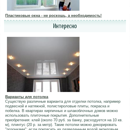
Пластиковые окна - не роскошь, а необходимость!
Интересно
Варианты для потолка
Существую различные варианта для отделки потолка, например
подвесной и натяжной, полистироловые плиты, покраска и
побелка. В квартирах кирпичных и шлакоблочных домов можно
использовать плиточные покрытия. Дополнительные
приобретения: клей (около 70 руб. за банку, расходуется на 10 кв.
м), плинтус (20 р. за метр). Такие потолки можно декорировать
"розочками": если покрасить их разведенным водой акриловым