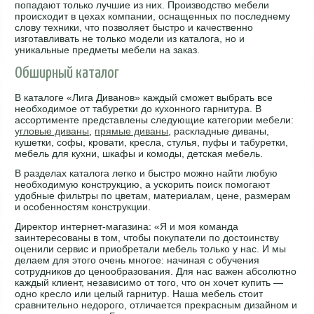
попадают только лучшие из них. Производство мебели
происходит в цехах компании, оснащенных по последнему
слову техники, что позволяет быстро и качественно
изготавливать не только модели из каталога, но и
уникальные предметы мебели на заказ.
Обширный каталог
В каталоге «Лига Диванов» каждый сможет выбрать все
необходимое от табуретки до кухонного гарнитура. В
ассортименте представлены следующие категории мебели:
угловые диваны
,
прямые диваны
, раскладные диваны,
кушетки, софы, кровати, кресла, стулья, пуфы и табуретки,
мебель для кухни, шкафы и комоды, детская мебель.
В разделах каталога легко и быстро можно найти любую
необходимую конструкцию, а ускорить поиск помогают
удобные фильтры по цветам, материалам, цене, размерам
и особенностям конструкции.
Директор интернет-магазина: «Я и моя команда
заинтересованы в том, чтобы покупатели по достоинству
оценили сервис и приобретали мебель только у нас. И мы
делаем для этого очень многое: начиная с обучения
сотрудников до ценообразования. Для нас важен абсолютно
каждый клиент, независимо от того, что он хочет купить —
одно кресло или целый гарнитур. Наша мебель стоит
сравнительно недорого, отличается прекрасным дизайном и