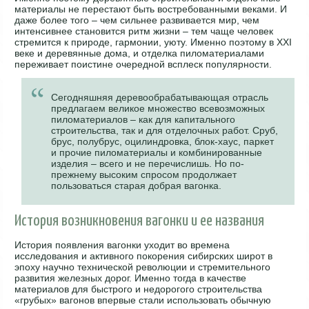
материалы не перестают быть востребованными веками. И
даже более того – чем сильнее развивается мир, чем
интенсивнее становится ритм жизни – тем чаще человек
стремится к природе, гармонии, уюту. Именно поэтому в XXI
веке и деревянные дома, и отделка пиломатериалами
переживает поистине очередной всплеск популярности.
Сегодняшняя деревообрабатывающая отрасль
предлагаем великое множество всевозможных
пиломатериалов – как для капитального
строительства, так и для отделочных работ. Сруб,
брус, полубрус, оцилиндровка, блок-хаус, паркет
и прочие пиломатериалы и комбинированные
изделия – всего и не перечислишь. Но по-
прежнему высоким спросом продолжает
пользоваться старая добрая вагонка.
История возникновения вагонки и ее названия
История появления вагонки уходит во времена
исследования и активного покорения сибирских широт в
эпоху научно технической революции и стремительного
развития железных дорог. Именно тогда в качестве
материалов для быстрого и недорогого строительства
«грубых» вагонов впервые стали использовать обычную