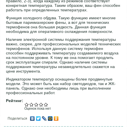
правило, 2-3), когда каждому из режимов соответствует
конкретная температура. Таким образом, ваш фен способен
работать при определенных температурах.
Функция холодного обдува. Такую функцию имеют многие
бытовые парикмахерские фены, а вот для технических
термофенов она большая редкость. Данная функция
необходима для оперативного охлаждения поверхности.
Наличие электронной системы поддержания температуры
важно, скорее, для профессиональных моделей технических
термофенов. Используя данную систему термофен
способен поддерживать температуру создаваемого воздуха
на постоянном уровне. К тому же она помогает продлить
срок эксплуатации спирали. Однако наличие системы
поддержания температуры незамедлительно скажется на
цене инструмента.
Индикатором температур оснащены более продвинутые
модели. Это может быть как набор светодиодов, так и ЖК-
панель. Однако они необходимы лишь при выполнении
профессиональных работ.
Рейтинг:
Оценок пока нет
Поделиться