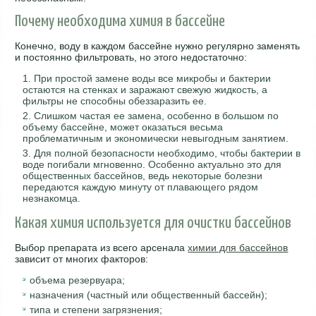
Почему необходима химия в бассейне
Конечно, воду в каждом бассейне нужно регулярно заменять
и постоянно фильтровать, но этого недостаточно:
При простой замене воды все микробы и бактерии
остаются на стенках и заражают свежую жидкость, а
фильтры не способны обеззаразить ее.
Слишком частая ее замена, особенно в большом по
объему бассейне, может оказаться весьма
проблематичным и экономически невыгодным занятием.
Для полной безопасности необходимо, чтобы бактерии в
воде погибали мгновенно. Особенно актуально это для
общественных бассейнов, ведь некоторые болезни
передаются каждую минуту от плавающего рядом
незнакомца.
Какая химия используется для очистки бассейнов
Выбор препарата из всего арсенала
химии для бассейнов
зависит от многих факторов:
объема резервуара;
назначения (частный или общественный бассейн);
типа и степени загрязнения;