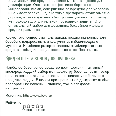
Активный кислород – наиболее мягкое вещество для
дезинфекции. Оно также эффективно борется с
микроорганизмами, совершенно безвредено для человека
и не имеет запаха. Однако такие препараты стоят заметно
дороже, а также довольно быстро улетучиваются, потому
не подходят для длительной постоянной защиты. Это
оптимальный выбор для домашних бассейнов малых и
средних размеров.
Кроме того, существуют альгициды, предназначенные для
борьбы с водорослями, и коагулянты, избавляющие от
мутности. Наиболее распространены комбинированные
средства, объединяющие несколько способов очистки.
Вредна ли эта химия для человека
Наиболее безопасное средство дезинфекции – активный
кислород. Худший выбор по параметру безопасности – хлор,
но и на него негативная реакция возникает у небольшого
процента людей. В целом при правильной дозировке любые
препараты безопасны – главное, точно следовать
инструкции.
Источник:
http://www.bwt.ru/
Рейтинг:
Оценок пока нет