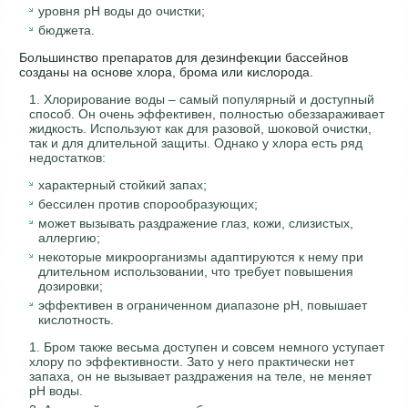
уровня рН воды до очистки;
бюджета.
Большинство препаратов для дезинфекции бассейнов
созданы на основе хлора, брома или кислорода.
Хлорирование воды – самый популярный и доступный
способ. Он очень эффективен, полностью обеззараживает
жидкость. Используют как для разовой, шоковой очистки,
так и для длительной защиты. Однако у хлора есть ряд
недостатков:
характерный стойкий запах;
бессилен против спорообразующих;
может вызывать раздражение глаз, кожи, слизистых,
аллергию;
некоторые микроорганизмы адаптируются к нему при
длительном использовании, что требует повышения
дозировки;
эффективен в ограниченном диапазоне рН, повышает
кислотность.
Бром также весьма доступен и совсем немного уступает
хлору по эффективности. Зато у него практически нет
запаха, он не вызывает раздражения на теле, не меняет
рН воды.