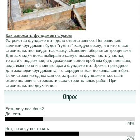
Как заложить фундамент с умом
Устройство фундамента - дело ответственное. Неправильно
залитый фундамент будет "гулять" каждую весну, и в итоге все
строительство пойдет насмарку. Экономия обернется трещинами
Для закладки дома выбирайте самую высокую часть участка,
тогда и с подземной, и с дождевой водой проблем будет меньше,
ведь именно они главные враги фундамента. Время, пригодное
для закладки фундамента, - с середины мая до конца сентября.
Если строение одноэтажное, затраты на фундамент составят
около половины стоимости всех строительных работ. При
строительстве двух- или...
Опрос
Есть ли у вас баня?
Да, есть
29%
Нет, но хочу построить
57%