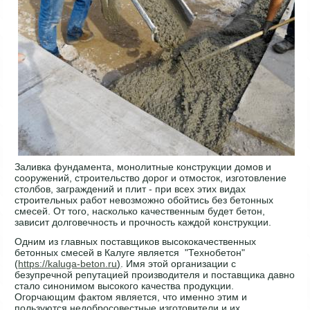
Заливка фундамента, монолитные конструкции домов и
сооружений, строительство дорог и отмосток, изготовление
столбов, заграждений и плит - при всех этих видах
строительных работ невозможно обойтись без бетонных
смесей. От того, насколько качественным будет бетон,
зависит долговечность и прочность каждой конструкции.
Одним из главных поставщиков высококачественных
бетонных смесей в Калуге является "Технобетон"
(
https://kaluga-beton.ru
)
. Имя этой организации с
безупречной репутацией производителя и поставщика давно
стало синонимом высокого качества продукции.
Огорчающим фактом является, что именно этим и
пользуются недобросовестные изготовители и их