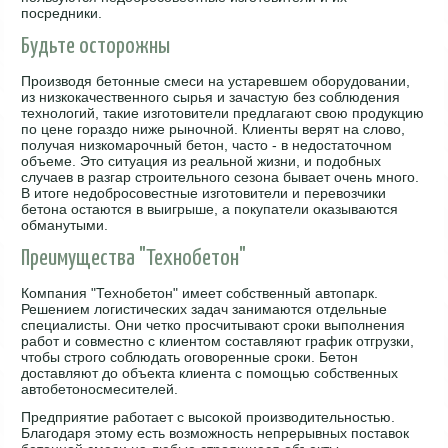
посредники.
Будьте осторожны
Производя бетонные смеси на устаревшем оборудовании,
из низкокачественного сырья и зачастую без соблюдения
технологий, такие изготовители предлагают свою продукцию
по цене гораздо ниже рыночной. Клиенты верят на слово,
получая низкомарочный бетон, часто - в недостаточном
объеме. Это ситуация из реальной жизни, и подобных
случаев в разгар строительного сезона бывает очень много.
В итоге недобросовестные изготовители и перевозчики
бетона остаются в выигрыше, а покупатели оказываются
обманутыми.
Преимущества "Технобетон"
Компания "Технобетон" имеет собственный автопарк.
Решением логистических задач занимаются отдельные
специалисты. Они четко просчитывают сроки выполнения
работ и совместно с клиентом составляют график отгрузки,
чтобы строго соблюдать оговоренные сроки. Бетон
доставляют до объекта клиента с помощью собственных
автобетоносмесителей.
Предприятие работает с высокой производительностью.
Благодаря этому есть возможность непрерывных поставок