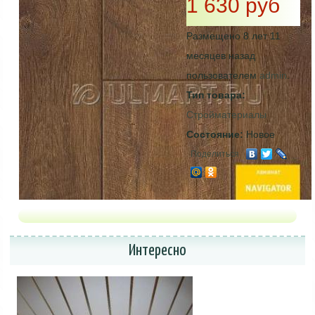
1 630 руб
Размещено 8 лет 11
месяцев назад
пользователем
admin
.
Тип товара:
Стройматериалы
Состояние:
Новое
Поделиться
Интересно