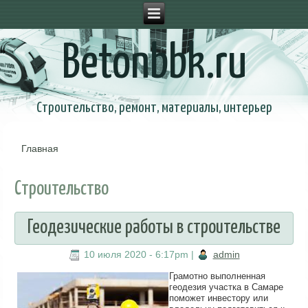
Betonbbk.ru
Строительство, ремонт, материалы, интерьер
Главная
Вы здесь
Строительство
Геодезические работы в строительстве
10 июля 2020 - 6:17pm
|
admin
Грамотно выполненная
геодезия участка в Самаре
поможет инвестору или