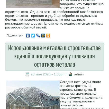
габариты, что существенно
снижают время на
строительство. Одна из важных особенностей газобетонного
строительства - простая и удобная обработка отдельных
блоков, что позволяет придавать им причудливые
нестандартные формы. Блоки легко подрезаются до нужных
размеров обычной пилой.
Поделиться
Использование металла в строительстве
зданий и последующая утилизация
остатков металла
28 мая 2020 - 1:33pm
|
admin
Сегодня нет нужды много
времени тратить на
строительство дома. В
прошлом значительная
часть бюджета уходила на
закупку материалов и
оплату работы
строителям. Сейчас можно