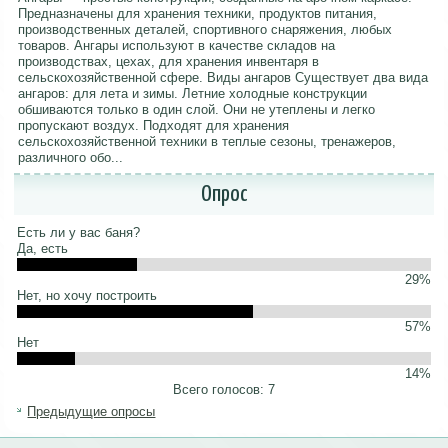
Предназначены для хранения техники, продуктов питания,
производственных деталей, спортивного снаряжения, любых
товаров. Ангары используют в качестве складов на
производствах, цехах, для хранения инвентаря в
сельскохозяйственной сфере. Виды ангаров Существует два вида
ангаров: для лета и зимы. Летние холодные конструкции
обшиваются только в один слой. Они не утеплены и легко
пропускают воздух. Подходят для хранения
сельскохозяйственной техники в теплые сезоны, тренажеров,
различного обо...
Опрос
Есть ли у вас баня?
Да, есть
29%
Нет, но хочу построить
57%
Нет
14%
Всего голосов: 7
Предыдущие опросы