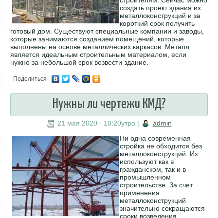
создать проект здания из
металлоконструкций и за
короткий срок получить
готовый дом. Существуют специальные компании и заводы,
которые занимаются созданием помещений, которые
выполнены на основе металлических каркасов. Металл
является идеальным строительным материалом, если
нужно за небольшой срок возвести здание.
Поделиться
Нужны ли чертежи КМД?
21 мая 2020 - 10:20утра
|
admin
Ни одна современная
стройка не обходится без
металлоконструкций. Их
используют как в
гражданском, так и в
промышленном
строительстве. За счет
применения
металлоконструкций
значительно сокращаются
сроки возведения