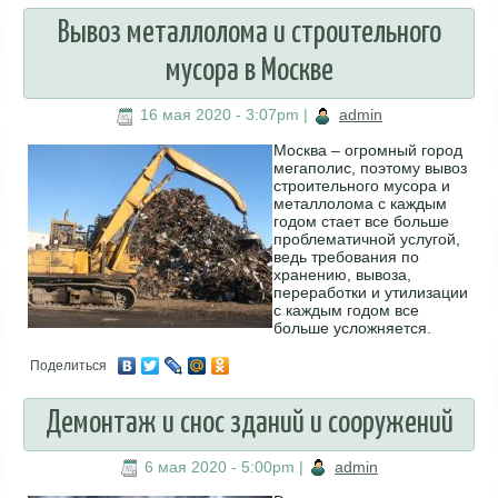
Вывоз металлолома и строительного
мусора в Москве
16 мая 2020 - 3:07pm
|
admin
Москва – огромный город
мегаполис, поэтому вывоз
строительного мусора и
металлолома с каждым
годом стает все больше
проблематичной услугой,
ведь требования по
хранению, вывоза,
переработки и утилизации
с каждым годом все
больше усложняется.
Поделиться
Демонтаж и снос зданий и сооружений
6 мая 2020 - 5:00pm
|
admin