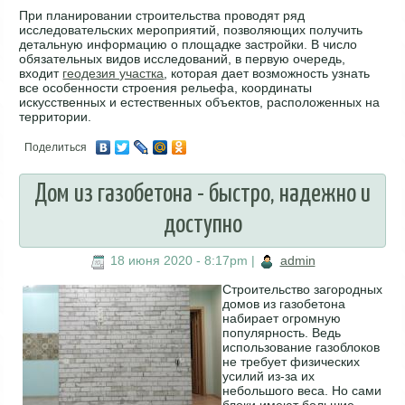
При планировании строительства проводят ряд
исследовательских мероприятий, позволяющих получить
детальную информацию о площадке застройки. В число
обязательных видов исследований, в первую очередь,
входит
геодезия участка
, которая дает возможность узнать
все особенности строения рельефа, координаты
искусственных и естественных объектов, расположенных на
территории.
Поделиться
Дом из газобетона - быстро, надежно и
доступно
18 июня 2020 - 8:17pm
|
admin
Строительство загородных
домов из газобетона
набирает огромную
популярность. Ведь
использование газоблоков
не требует физических
усилий из-за их
небольшого веса. Но сами
блоки имеют большие