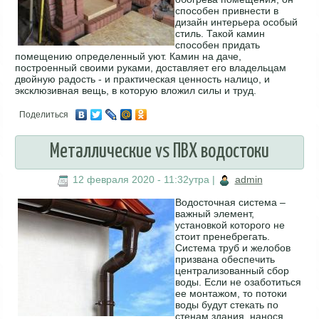
способен привнести в
дизайн интерьера особый
стиль. Такой камин
способен придать
помещению определенный уют. Камин на даче,
построенный своими руками, доставляет его владельцам
двойную радость - и практическая ценность налицо, и
эксклюзивная вещь, в которую вложил силы и труд.
Поделиться
Металлические vs ПВХ водостоки
12 февраля 2020 - 11:32утра
|
admin
Водосточная система –
важный элемент,
установкой которого не
стоит пренебрегать.
Система труб и желобов
призвана обеспечить
централизованный сбор
воды. Если не озаботиться
ее монтажом, то потоки
воды будут стекать по
стенам здания, нанося