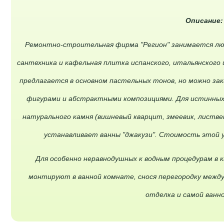
Описание
Ремонтно-строительная фирма "Регион" занимается люб
сантехника и кафельная плитка испанского, итальянского 
предлагается в основном пастельных тонов, но можно за
фигурами и абстрактными композициями. Для истинных
натурального камня (вишневый кварцит, змеевик, листвени
устанавливает ванны "джакузи". Стоимость этой у
Для особенно неравнодушных к водным процедурам в к
монтируют в ванной комнате, снося перегородку межд
отделка и самой ванн