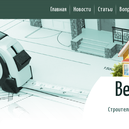
Главная
Новости
Статьи
Воп
Be
Строител