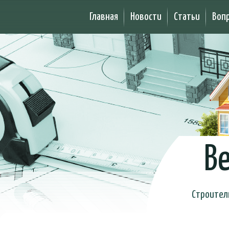
Главная
Новости
Статьи
Воп
Be
Строител