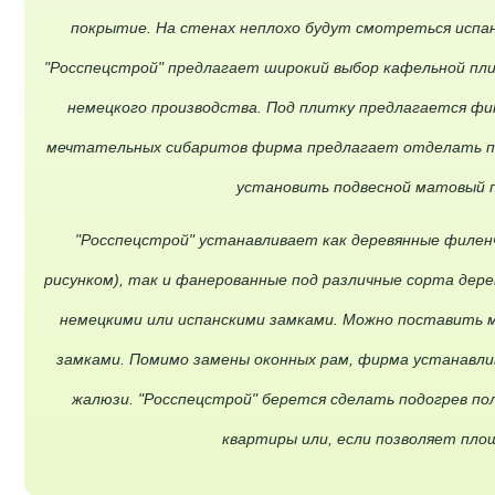
покрытие. На стенах неплохо будут смотреться испанс
"Росспецстрой" предлагает широкий выбор кафельной пли
немецкого производства. Под плитку предлагается фин
мечтательных сибаритов фирма предлагает отделать по
установить подвесной матовый 
"Росспецстрой" устанавливает как деревянные филе
рисунком), так и фанерованные под различные сорта дере
немецкими или испанскими замками. Можно поставить 
замками. Помимо замены оконных рам, фирма устанавл
жалюзи. "Росспецстрой" берется сделать подогрев пола
квартиры или, если позволяет пло