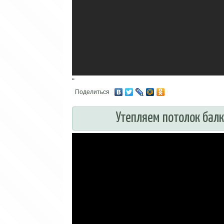
"
Поделиться
Утепляем потолок бал