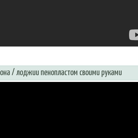
кона / лоджии пенопластом своими руками