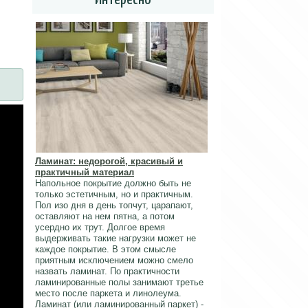
Ламинат: недорогой, красивый и
практичный материал
Напольное покрытие должно быть не
только эстетичным, но и практичным.
Пол изо дня в день топчут, царапают,
оставляют на нем пятна, а потом
усердно их трут. Долгое время
выдерживать такие нагрузки может не
каждое покрытие. В этом смысле
приятным исключением можно смело
назвать ламинат. По практичности
ламинированные полы занимают третье
место после паркета и линолеума.
Ламинат (или ламинированный паркет) -