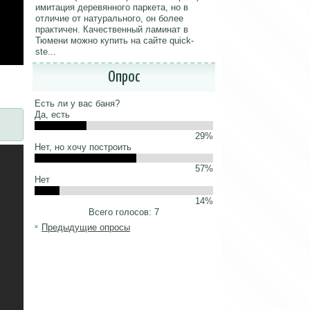
имитация деревянного паркета, но в
отличие от натурального, он более
практичен. Качественный ламинат в
Тюмени можно купить на сайте quick-
ste...
Опрос
Есть ли у вас баня?
Да, есть
29%
Нет, но хочу построить
57%
Нет
14%
Всего голосов: 7
Предыдущие опросы