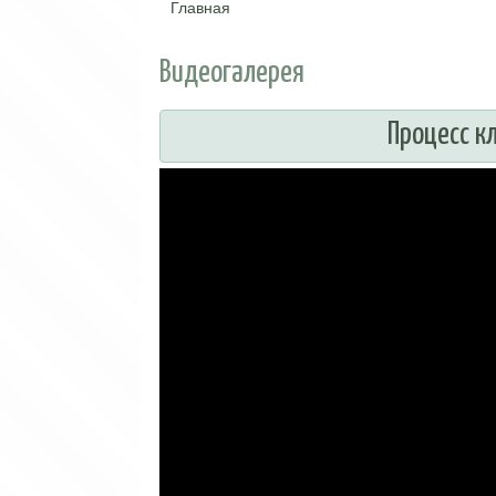
Главная
Вы здесь
Видеогалерея
Процесс к