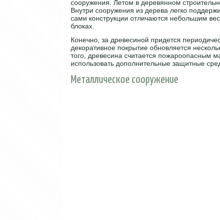
сооружения. Летом в деревянном строительно
Внутри сооружения из дерева легко поддержи
сами конструкции отличаются небольшим вес
блоках.
Конечно, за древесиной придется периодиче
декоративное покрытие обновляется нескольк
того, древесина считается пожароопасным ма
использовать дополнительные защитные сред
Металлическое сооружение