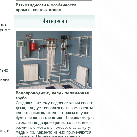
Разновидности и особенности
промышленных полов
Интересно
тно-
Кроме
льно
товки
Водопроводному делу - полимерная
труба
Создавая систему водоснабжения своего
дома, следует использовать компоненты
одного производителя - в таком случае
будет право на гарантию. В прошлом для
создания водопроводов использовались
различные металлы: олово, сталь, чугун,
ть, и
медь и пр. Какие-то из них применяются