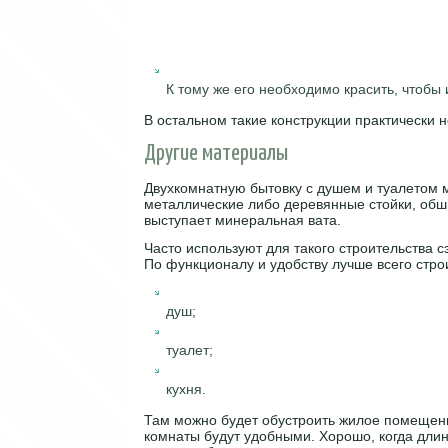
К тому же его необходимо красить, чтобы
В остальном такие конструкции практически н
Другие материалы
Двухкомнатную бытовку с душем и туалетом м
металлические либо деревянные стойки, обши
выступает минеральная вата.
Часто используют для такого строительства с
По функционалу и удобству лучше всего стро
душ;
туалет;
кухня.
Там можно будет обустроить жилое помещени
комнаты будут удобными. Хорошо, когда длин