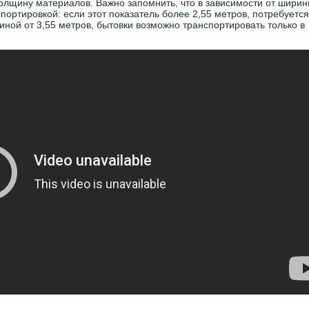
олщину материалов. Важно запомнить, что в зависимости от шири
спортировкой: если этот показатель более 2,55 метров, потребуется
ной от 3,55 метров, бытовки возможно транспортировать только в