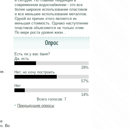
и сегодня. Но главная тенденция в
современном водоснабжении - это все
более широкое использование пластиков
и все меньшее использование металлов.
Одной из причин этого является их
меньшая стоимость. Однако наступление
пластиков объясняется не только этим.
По мере роста уровня жизн...
Опрос
Есть ли у вас баня?
Да, есть
29%
ки.
Нет, но хочу построить
57%
Нет
14%
Всего голосов: 7
Предыдущие опросы
ае
о. Во