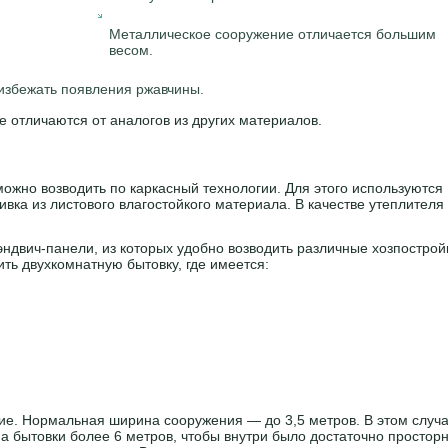
Металлическое сооружение отличается большим
весом.
 избежать появления ржавчины.
е отличаются от аналогов из других материалов.
ожно возводить по каркасный технологии. Для этого используются
вка из листового влагостойкого материала. В качестве утеплителя
эндвич-панели, из которых удобно возводить различные хозпострой
ить двухкомнатную бытовку, где имеется:
е. Нормальная ширина сооружения — до 3,5 метров. В этом случ
а бытовки более 6 метров, чтобы внутри было достаточно просторн