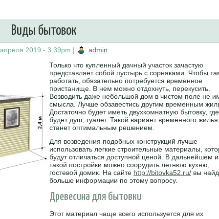
Виды бытовок
 апреля 2019 - 3:39pm
|
admin
Только что купленный дачный участок зачастую
представляет собой пустырь с сорняками. Чтобы та
работать, обязательно потребуется временное
пристанище. В нем можно отдохнуть, перекусить.
Возводить даже небольшой дом в чистом поле не и
смысла. Лучше обзавестись другим временным жил
Достаточно будет иметь двухкомнатную бытовку, где
будет душ, туалет. Такой вариант временного жилья
станет оптимальным решением.
Для возведения подобных конструкций лучше
использовать легкие строительные материалы, кот
будут отличаться доступной ценой. В дальнейшем и
такой постройки можно соорудить летнюю кухню,
гостевой домик. На сайте
http://bitovka52.ru/
вы найд
больше информации по этому вопросу.
Древесина для бытовки
Этот материал чаще всего используется для их